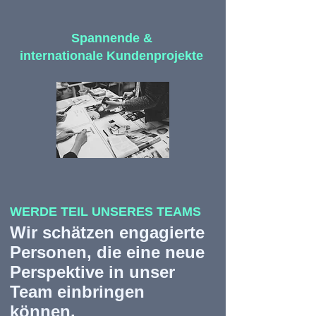
Spannende &
internationale Kundenprojekte
WERDE TEIL UNSERES TEAMS
Wir schätzen engagierte
Personen, die eine neue
Perspektive in unser
Team einbringen
können.