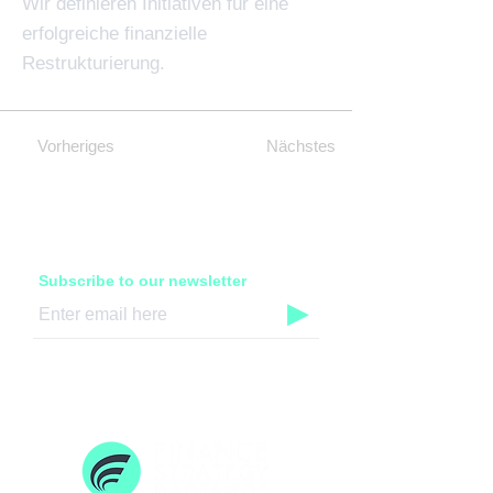
Wir definieren Initiativen für eine
erfolgreiche finanzielle
Restrukturierung.
Vorheriges
Nächstes
Subscribe to our newsletter
▶