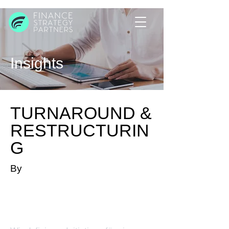
Insights
TURNAROUND &
RESTRUCTURIN
G
By